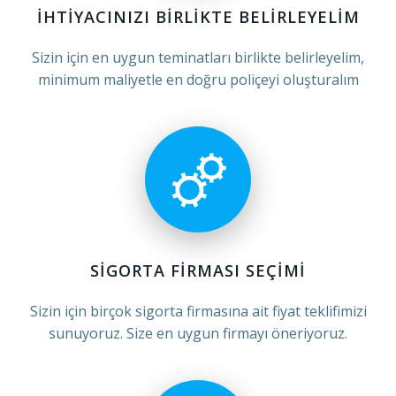
İHTİYACINIZI BİRLİKTE BELİRLEYELİM
Sizin için en uygun teminatları birlikte belirleyelim,
minimum maliyetle en doğru poliçeyi oluşturalım
SIGORTA FIRMASI SEÇIMI
Sizin için birçok sigorta firmasına ait fiyat teklifimizi
sunuyoruz. Size en uygun firmayı öneriyoruz.