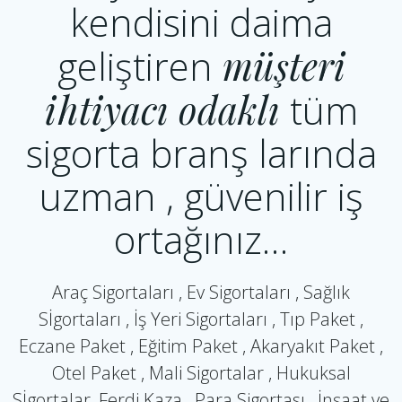
kendisini daima
geliştiren
müşteri
ihtiyacı odaklı
tüm
sigorta branş larında
uzman , güvenilir iş
ortağınız…
Araç Sigortaları , Ev Sigortaları , Sağlık
Sİgortaları , İş Yeri Sigortaları , Tıp Paket ,
Eczane Paket , Eğitim Paket , Akaryakıt Paket ,
Otel Paket , Mali Sigortalar , Hukuksal
Sİgortalar, Ferdi Kaza , Para Sigortası , İnşaat ve