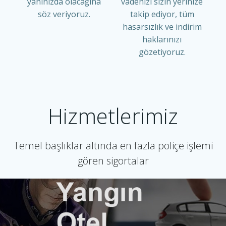
yanınızda olacağına
vadenizi sizin yerinize
söz veriyoruz.
takip ediyor, tüm
hasarsızlık ve indirim
haklarınızı
gözetiyoruz.
Hizmetlerimiz
Temel başlıklar altında en fazla poliçe işlemi
gören sigortalar