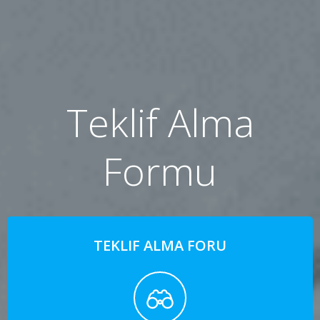
Teklif Alma
Formu
TEKLIF ALMA FORU