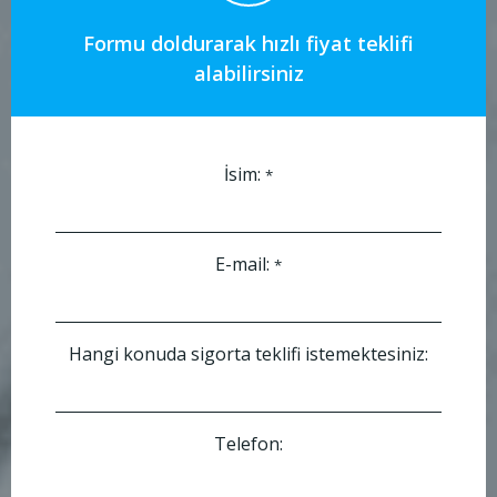
Formu doldurarak hızlı fiyat teklifi
alabilirsiniz
İsim:
*
E-mail:
*
Hangi konuda sigorta teklifi istemektesiniz:
Telefon: