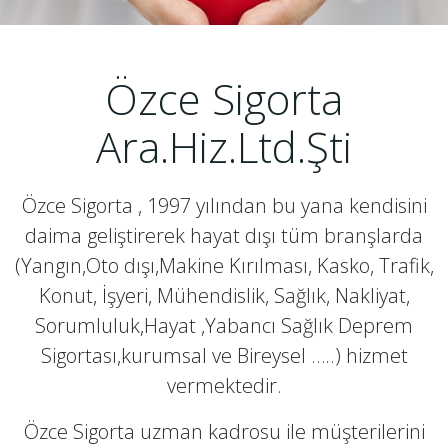
Özce Sigorta
Ara.Hiz.Ltd.Şti
Özce Sigorta , 1997 yılından bu yana kendisini
daima geliştirerek hayat dışı tüm branşlarda
(Yangın,Oto dışı,Makine Kırılması, Kasko, Trafik,
Konut, İşyeri, Mühendislik, Sağlık, Nakliyat,
Sorumluluk,Hayat ,Yabancı Sağlık Deprem
Sigortası,kurumsal ve Bireysel …..) hizmet
vermektedir.
Özce Sigorta uzman kadrosu ile müşterilerini