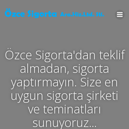
İçeriğe
geç
Özce Sigorta'dan teklif
almadan, sigorta
yaptırmayın. Size en
uygun sigorta şirketi
ve teminatları
sunuyoruz...